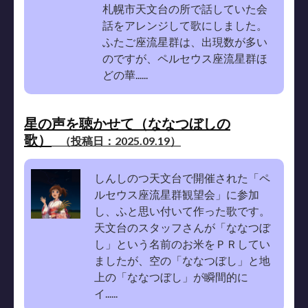
札幌市天文台の所で話していた会
話をアレンジして歌にしました。
ふたご座流星群は、出現数が多い
のですが、ペルセウス座流星群ほ
どの華......
星の声を聴かせて（ななつぼしの
歌）
（投稿日：2025.09.19）
しんしのつ天文台で開催された「ペ
ルセウス座流星群観望会」に参加
し、ふと思い付いて作った歌です。
天文台のスタッフさんが「ななつぼ
し」という名前のお米をＰＲしてい
ましたが、空の「ななつぼし」と地
上の「ななつぼし」が瞬間的に
イ......