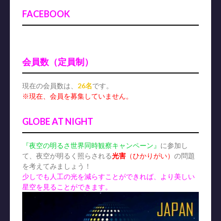
FACEBOOK
会員数（定員制）
現在の会員数は、
26名
です。
※現在、会員を募集していません。
GLOBE AT NIGHT
『夜空の明るさ世界同時観察キャンペーン』
に参加し
て、夜空が明るく照らされる
光害
（ひかりがい）
の問題
を考えてみましょう！
少しでも人工の光を減らすことができれば、より美しい
星空を見ることができます。