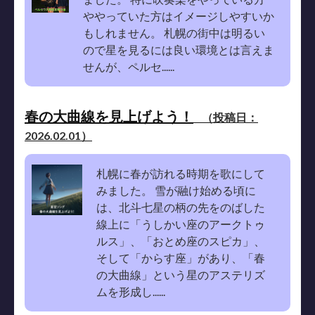
ややっていた方はイメージしやすいか
もしれません。 札幌の街中は明るい
ので星を見るには良い環境とは言えま
せんが、ペルセ......
春の大曲線を見上げよう！
（投稿日：
2026.02.01）
札幌に春が訪れる時期を歌にして
みました。 雪が融け始める頃に
は、北斗七星の柄の先をのばした
線上に「うしかい座のアークトゥ
ルス」、「おとめ座のスピカ」、
そして「からす座」があり、「春
の大曲線」という星のアステリズ
ムを形成し......