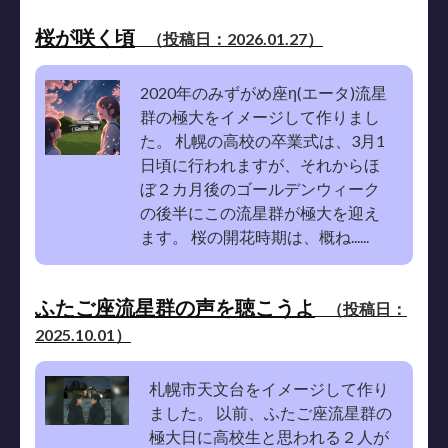
桜が咲く頃
（投稿日：2026.01.27）
2020年のみずがめ座η(エータ)流星
群の極大をイメージして作りまし
た。 札幌の高校の卒業式は、3月1
日頃に行われますが、それからほ
ぼ２カ月後のゴールデンウィーク
の後半にこの流星群が極大を迎え
ます。 桜の開花時期は、概ね......
ふたご座流星群の声を聴こうよ
（投稿日：
2025.10.01）
札幌市天文台をイメージして作り
ました。 以前、ふたご座流星群の
極大日に高校生と思われる２人が