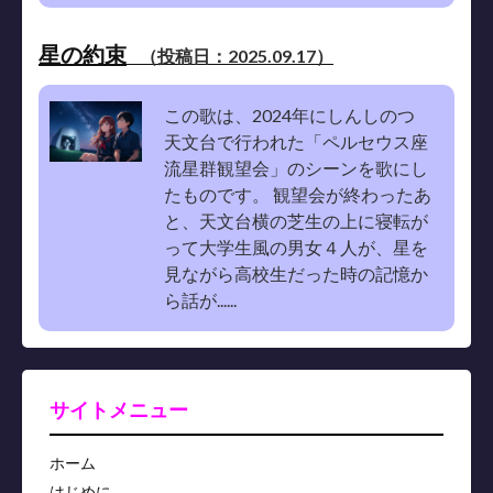
星の約束
（投稿日：2025.09.17）
この歌は、2024年にしんしのつ
天文台で行われた「ペルセウス座
流星群観望会」のシーンを歌にし
たものです。 観望会が終わったあ
と、天文台横の芝生の上に寝転が
って大学生風の男女４人が、星を
見ながら高校生だった時の記憶か
ら話が......
サイトメニュー
ホーム
はじめに