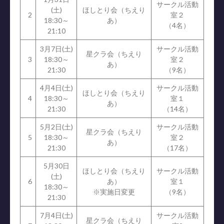
サークル活動
(土)
ほしとり会（ちえり
2
室２
18:30～
あ）
（4名）
21:10
3月7日(土)
サークル活動
星クラ会（ちえり
3
18:30～
室２
あ）
21:30
（9名）
4月4日(土)
サークル活動
ほしとり会（ちえり
4
18:30～
室１
あ）
21:30
（14名）
5月2日(土)
サークル活動
星クラ会（ちえり
5
18:30～
室２
あ）
21:30
（17名）
5月30日
ほしとり会（ちえり
サークル活動
(土)
6
あ）
室１
18:30～
※実施日変更
（9名）
21:30
7月4日(土)
サークル活動
星クラ会（ちえり