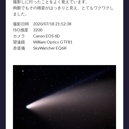
撮影しに行ったことをよく覚えています。
肉眼でもその雄姿がはっきりと見え、とてもワクワクし
ました。
撮影日時 2020/07/18 21:52:38
ISO感度 3200
カメラ Canon EOS 6D
望遠鏡 William Optics GTF81
赤道儀 SkyWatcher EQ6R