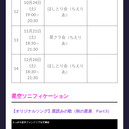
10月24日
(土)
ほしとり会（ちえり
12
19:00～
あ）
20:30
11月21日
(土)
星クラ会（ちえり
13
18:30～
あ）
21:30
12月26日
(土)
ほしとり会（ちえり
14
18:30～
あ）
21:30
星空ソニフィケーション
【オリジナルソング】星読みの歌（秋の星座 Part3）