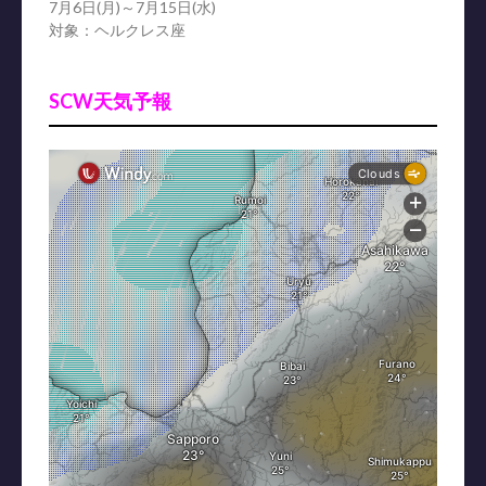
7月6日(月)～7月15日(水)
対象：ヘルクレス座
SCW天気予報