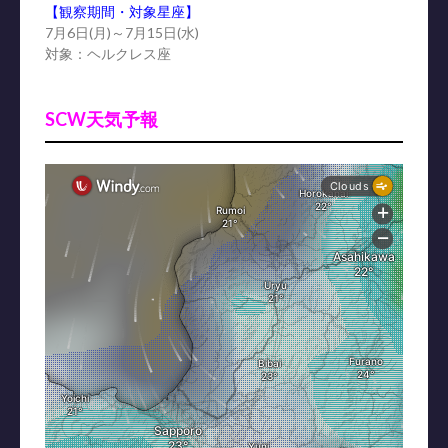
【観察期間・対象星座】
7月6日(月)～7月15日(水)
対象：ヘルクレス座
SCW天気予報