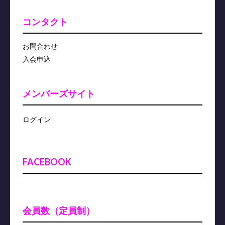
コンタクト
お問合わせ
入会申込
メンバーズサイト
ログイン
FACEBOOK
会員数（定員制）