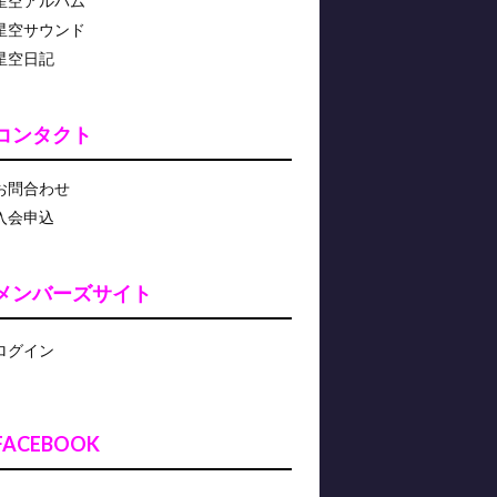
星空アルバム
星空サウンド
星空日記
コンタクト
お問合わせ
入会申込
メンバーズサイト
ログイン
FACEBOOK