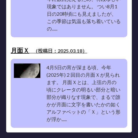
現象ではありません。 つい8月1
日の20時頃にも見えましたが、
この季節は気温も落ち着いている
の......
月面Ｘ
（投稿日：2025.03.18）
4月5日の宵が深まる頃、今年
(2025年)２回目の月面Ｘが見られ
ます。 月面Ｘとは、上弦の月の
頃にクレータの明るい部分と暗い
部分が織りなす現象で、まるで誰
かが月面に文字を書いたかの如く
アルファベットの「Ｘ」という形
が浮か......