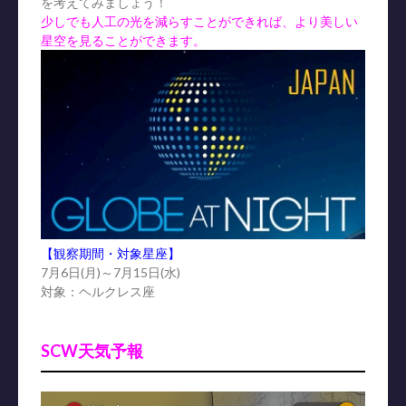
を考えてみましょう！
少しでも人工の光を減らすことができれば、より美しい
星空を見ることができます。
【観察期間・対象星座】
7月6日(月)～7月15日(水)
対象：ヘルクレス座
SCW天気予報