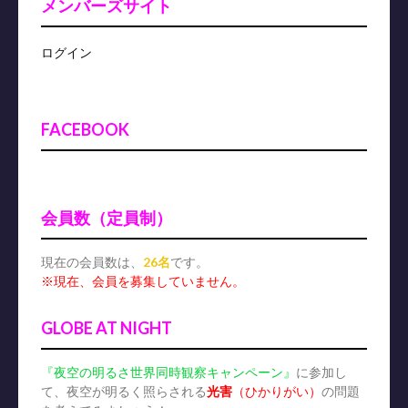
メンバーズサイト
ログイン
FACEBOOK
会員数（定員制）
現在の会員数は、
26名
です。
※現在、会員を募集していません。
GLOBE AT NIGHT
『夜空の明るさ世界同時観察キャンペーン』
に参加し
て、夜空が明るく照らされる
光害
（ひかりがい）
の問題