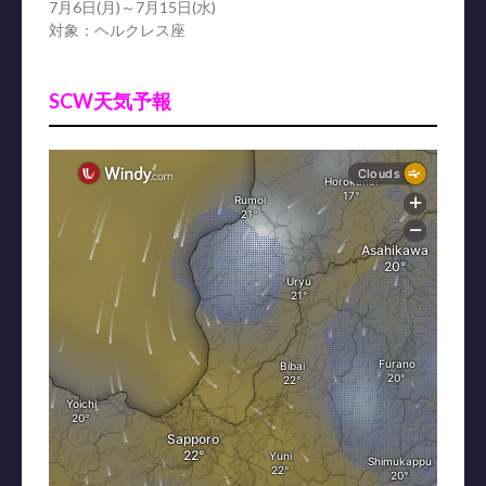
7月6日(月)～7月15日(水)
対象：ヘルクレス座
SCW天気予報