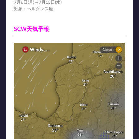
7月6日(月)～7月15日(水)
対象：ヘルクレス座
SCW天気予報