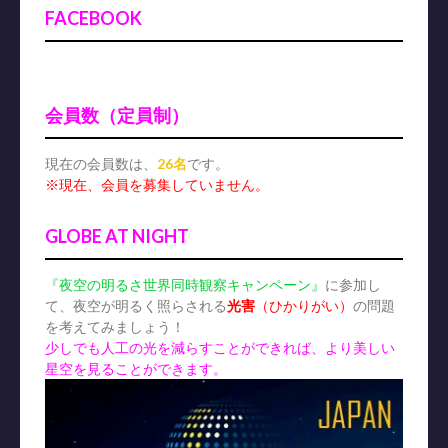
FACEBOOK
会員数（定員制）
現在の会員数は、
26名
です。
※現在、会員を募集していません。
GLOBE AT NIGHT
『夜空の明るさ世界同時観察キャンペーン』
に参加し
て、夜空が明るく照らされる
光害
（ひかりがい）
の問題
を考えてみましょう！
少しでも人工の光を減らすことができれば、より美しい
星空を見ることができます。