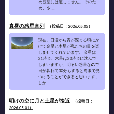
め観望には適しません。 そのた
め、少......
真昼の惑星直列
（投稿日：2026.05.05）
現在、日没から宵が深まる頃にか
けて金星と木星が私たちの目を楽
しませてくれています。 金星は
21時頃、木星は23時頃に沈んで
しまいますが、明るい惑星なので
日が暮れて30分もすると肉眼で見
つけることができると思います。
しか......
明けの空に月と土星が接近
（投稿日：
2026.05.01）