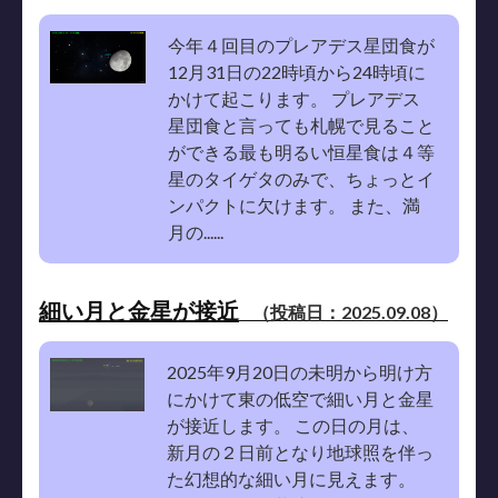
今年４回目のプレアデス星団食が
12月31日の22時頃から24時頃に
かけて起こります。 プレアデス
星団食と言っても札幌で見ること
ができる最も明るい恒星食は４等
星のタイゲタのみで、ちょっとイ
ンパクトに欠けます。 また、満
月の......
細い月と金星が接近
（投稿日：2025.09.08）
2025年9月20日の未明から明け方
にかけて東の低空で細い月と金星
が接近します。 この日の月は、
新月の２日前となり地球照を伴っ
た幻想的な細い月に見えます。