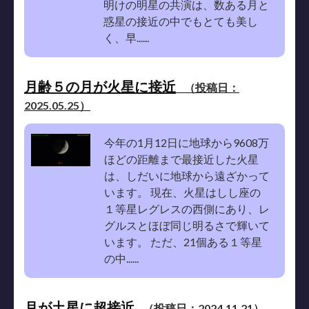
明けの明星の共演は、数ある月と
惑星の接近の中でもとても美し
く、早......
月齢５の月が火星に接近
（投稿日：
2025.05.25）
今年の1月12日に地球から9608万
ほどの距離まで最接近した火星
は、しだいに地球から遠ざかって
います。 現在、火星はしし座の
１等星レグレスの西側にあり、レ
グルスとほぼ同じ明るさで輝いて
います。 ただ、21個ある１等星
の中......
月が土星に超接近
（投稿日：2024.11.21）