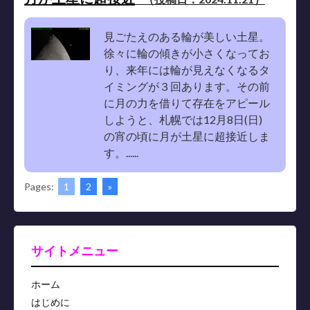
見ごたえのある輪が美しい土星。
徐々に輪の傾きが小さくなってお
り、来年には輪が見えなくなるタ
イミングが３回あります。その前
に月の力を借りて存在をアピール
しようと、札幌では12月8日(日)
の宵の頃に月が土星に超接近しま
す。......
Pages:
1
2
»
サイトメニュー
ホーム
はじめに