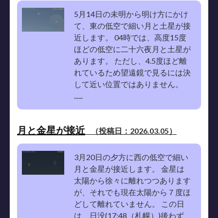
5月14日の未明から明け方にかけ
て、東の低空で細い月と土星が接
近します。 04時では、高度15度
ほどの低空に二十六夜月と土星が
あります。 ただし、4.5度ほど離
れているため望遠鏡で見るには決
して近い位置ではありません。
......
月と金星が接近
（投稿日：2026.03.05）
3月20日の夕方に西の低空で細い
月と金星が接近します。 金星は
太陽から徐々に離れつつあります
が、それでも現在太陽から７度ほ
どして離れていません。 この日
は、日没(17:48（札幌）)後わず