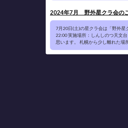
2024年7月 野外星クラ会の
7月20日(土)の星クラ会は「野外星
22:00 実施場所：しんしのつ天
思います。 札幌から少し離れた場所にな