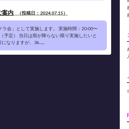
ご案内
（投稿日：2024.07.15）
クラ会」として実施します。 実施時間：20:00〜
文台（予定） 当日は雨が降らない限り実施したいと
りますが、36......