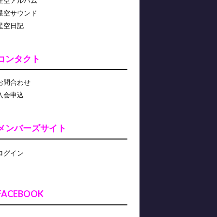
星空アルバム
星空サウンド
星空日記
コンタクト
お問合わせ
入会申込
メンバーズサイト
ログイン
FACEBOOK