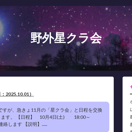
野外星クラ会
025.10.01）
月ですが、急きょ11月の「星クラ会」と日程を交換
。 【日程】 10月4日(土) 18:00～
ます 【説明】......