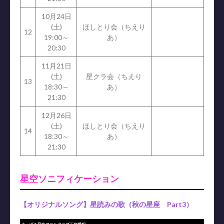
10月24日
(土)
ほしとり会（ちえり
12
19:00～
あ）
20:30
11月21日
(土)
星クラ会（ちえり
13
18:30～
あ）
21:30
12月26日
(土)
ほしとり会（ちえり
14
18:30～
あ）
21:30
星空ソニフィケーション
【オリジナルソング】星読みの歌（秋の星座 Part3）