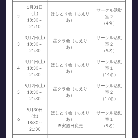
1月31日
サークル活動
(土)
ほしとり会（ちえり
2
室２
18:30～
あ）
（4名）
21:10
3月7日(土)
サークル活動
星クラ会（ちえり
3
18:30～
室２
あ）
21:30
（9名）
4月4日(土)
サークル活動
ほしとり会（ちえり
4
18:30～
室１
あ）
21:30
（14名）
5月2日(土)
サークル活動
星クラ会（ちえり
5
18:30～
室２
あ）
21:30
（17名）
5月30日
ほしとり会（ちえり
サークル活動
(土)
6
あ）
室１
18:30～
※実施日変更
（9名）
21:30