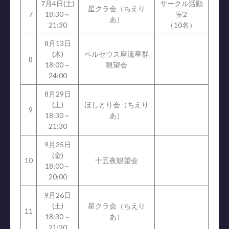
7月4日(土)
サークル活動
星クラ会（ちえり
7
18:30～
室2
あ）
21:30
（10名）
8月13日
(木)
ペルセウス座流星群
8
18:00～
観望会
24:00
8月29日
(土)
ほしとり会（ちえり
9
18:30～
あ）
21:30
9月25日
(金)
10
十五夜観望会
18:00～
20:00
9月26日
(土)
星クラ会（ちえり
11
18:30～
あ）
21:30