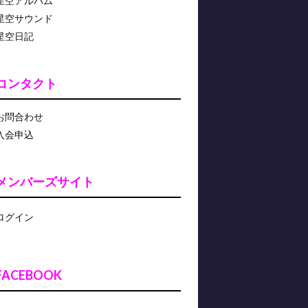
星空アルバム
星空サウンド
星空日記
コンタクト
お問合わせ
入会申込
メンバーズサイト
ログイン
FACEBOOK