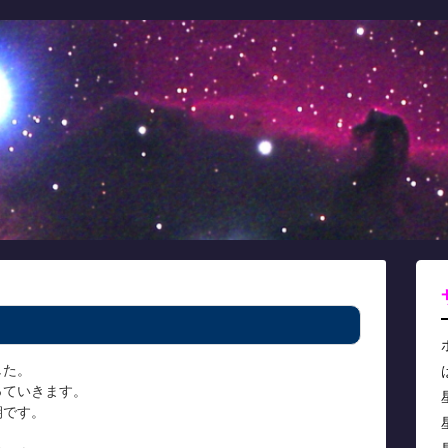
した。
っていきます。
期です。