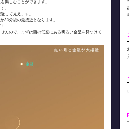
星を楽しむことができます。
ます。
が接近して見えます。
ずか30分後の最接近となります。
ど！
ませんので、まずは西の低空にある明るい金星を見つけて