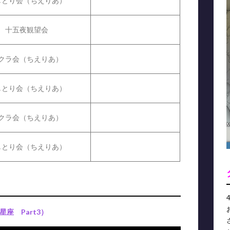
しとり会（ちえりあ）
十五夜観望会
クラ会（ちえりあ）
しとり会（ちえりあ）
クラ会（ちえりあ）
しとり会（ちえりあ）
座 Part3）