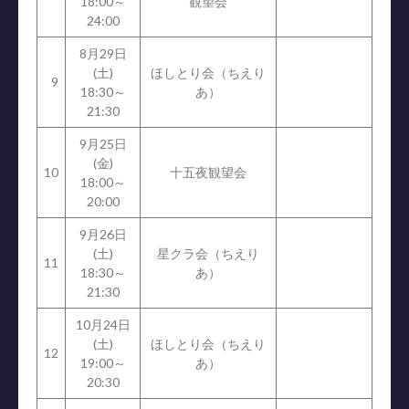
18:00～
観望会
24:00
8月29日
(土)
ほしとり会（ちえり
9
18:30～
あ）
21:30
9月25日
(金)
10
十五夜観望会
18:00～
20:00
9月26日
(土)
星クラ会（ちえり
11
18:30～
あ）
21:30
10月24日
(土)
ほしとり会（ちえり
12
19:00～
あ）
20:30