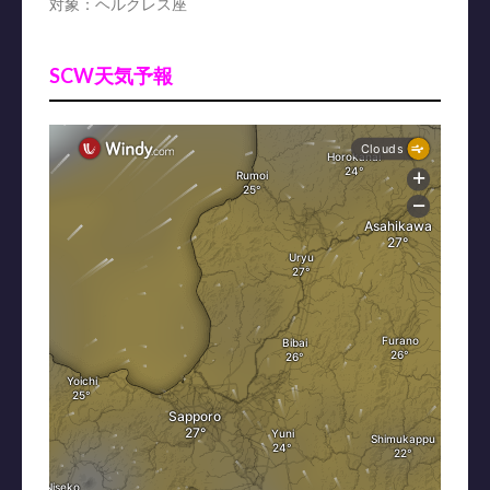
対象：ヘルクレス座
SCW天気予報