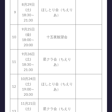
8月29日
(土)
ほしとり会（ちえり
9
18:30～
あ）
21:30
9月25日
(金)
10
十五夜観望会
18:00～
20:00
9月26日
(土)
星クラ会（ちえり
11
18:30～
あ）
21:30
10月24日
(土)
ほしとり会（ちえり
12
19:00～
あ）
20:30
11月21日
(土)
星クラ会（ちえり
13