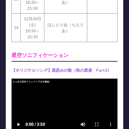
18:30～
あ）
21:30
12月26日
(土)
ほしとり会（ちえり
14
18:30～
あ）
21:30
星空ソニフィケーション
【オリジナルソング】星読みの歌（秋の星座 Part3）