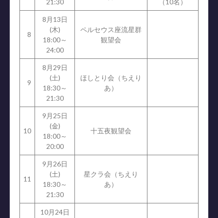
21:30
（10名）
8月13日
(木)
ペルセウス座流星群
8
18:00～
観望会
24:00
8月29日
(土)
ほしとり会（ちえり
9
18:30～
あ）
21:30
9月25日
(金)
10
十五夜観望会
18:00～
20:00
9月26日
(土)
星クラ会（ちえり
11
18:30～
あ）
21:30
10月24日