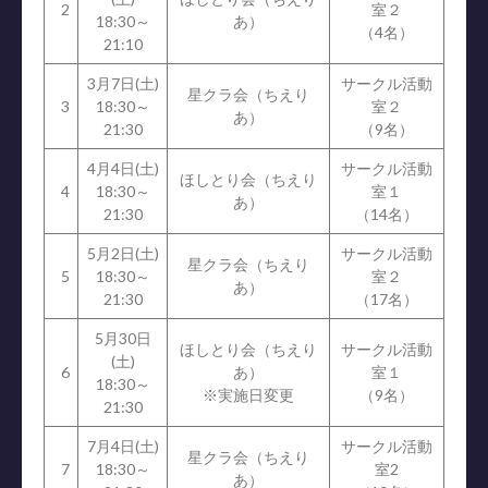
2
室２
18:30～
あ）
（4名）
21:10
3月7日(土)
サークル活動
星クラ会（ちえり
3
18:30～
室２
あ）
21:30
（9名）
4月4日(土)
サークル活動
ほしとり会（ちえり
4
18:30～
室１
あ）
21:30
（14名）
5月2日(土)
サークル活動
星クラ会（ちえり
5
18:30～
室２
あ）
21:30
（17名）
5月30日
ほしとり会（ちえり
サークル活動
(土)
6
あ）
室１
18:30～
※実施日変更
（9名）
21:30
7月4日(土)
サークル活動
星クラ会（ちえり
7
18:30～
室2
あ）