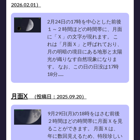
2026.02.01）
2月24日の17時を中心とした前後
１～２時間ほどの時間帯に、月面
に「Ｘ」の文字が現れます。 こ
れは「月面Ｘ」と呼ばれており、
月の明暗の境目にある地形と太陽
光が織りなす自然現象になりま
す。 なお、この日の日没は17時
18分......
月面X
（投稿日：2025.09.20）
9月29日(月)の18時をはさむ前後
２時間ほどの時間帯に月面Ｘを見
ることができます。 月面Ｘは、
年に数回見えるため、特段珍しい