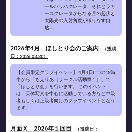
ールバッハクレータ、それとラカ
ーユクレータからなる月の起伏と
太陽光の入射角度が織りなす自
然......
2026年4月 ほしとり会のご案内
（投稿
日：2026.03.30）
【会員限定クラブイベント】 4月4日(土)の18時
半から「ちえりあ（サークル活動室１）」で
「ほしとり会」を行います。 このイベント
は、天体写真を中心に活動している方など中級
者もしくは上級者向けのクラブイベントとなり
ます。......
月面Ｘ 2026年１回目
（投稿日：