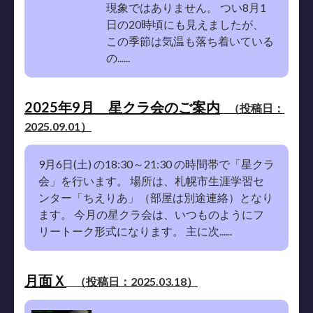
現象ではありません。 つい8月1
日の20時頃にも見えましたが、
この季節は気温も落ち着いている
の......
2025年9月 星クラ会のご案内
（投稿日：
2025.09.01）
9月6日(土) の18:30～21:30 の時間帯で「星クラ
会」を行います。 場所は、札幌市生涯学習セ
ンター「ちえりあ」（部屋は別途連絡）となり
ます。 今月の星クラ会は、いつものようにフ
リートーク形式になります。 主に次......
月面Ｘ
（投稿日：2025.03.18）